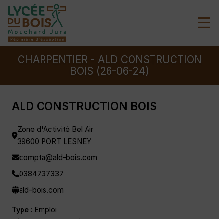
☰
CHARPENTIER - ALD CONSTRUCTION
BOIS (26-06-24)
ALD CONSTRUCTION BOIS
Zone d'Activité Bel Air
39600 PORT LESNEY
compta@ald-bois.com
0384737337
ald-bois.com
Type :
Emploi