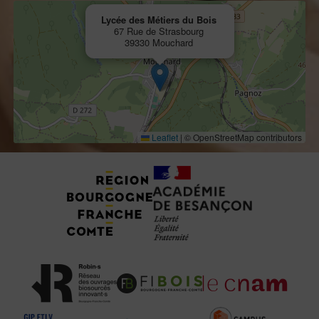
Lycée des Métiers du Bois
67 Rue de Strasbourg
39330 Mouchard
Leaflet
|
© OpenStreetMap contributors
Tuteurs, Partenaires et Certifications