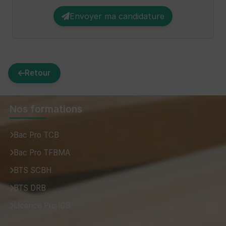
Envoyer ma candidature
Retour
Nos formations
Bac Pro TCB
Bac Pro TFBMA
BTS SCBH
BTS DRB
Licence Pro ICB