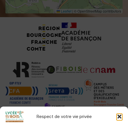
Leaflet
|
© OpenStreetMap contributors
Tuteurs, Partenaires et Certifications
Respect de votre vie privée