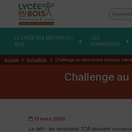
Recherch
:
LE LYCÉE DES MÉTIERS DU
LES
▾
▾
BOIS
FORMATIONS
Accueil
Actualités
Challenge au laboratoire d’essais méc
Challenge au 
13 mars 2026
Le défi : les terminales TCB devaient concevoir 