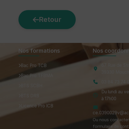
Retour
Nos formations
Nos coordon
67 Rue de St
Bac Pro TCB
39330 Mouch
Bac Pro TFBMA
03 84 73 74 
BTS SCBH
Du lundi au v
BTS DRB
à 17h00
Licence Pro ICB
ce.0390029v@ac-
Ou nous contacter 
formulaire de cont