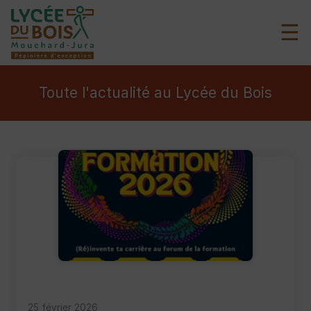
☰
Toute l'actualité au Lycée du Bois
25 février 2026