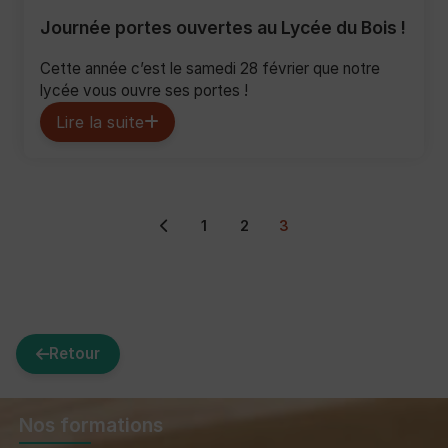
Journée portes ouvertes au Lycée du Bois !
Cette année c’est le samedi 28 février que notre
lycée vous ouvre ses portes !
Lire la suite
1
2
3
Retour
Nos formations