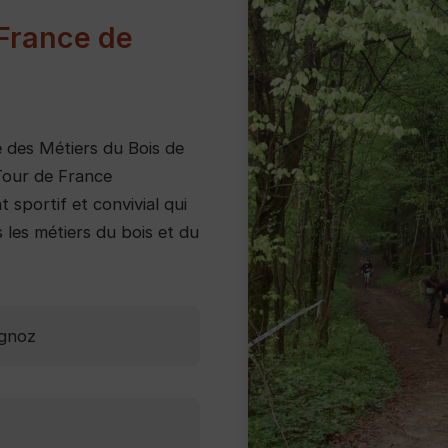
France de
e des Métiers du Bois de
Tour de France
sportif et convivial qui
 les métiers du bois et du
agnoz