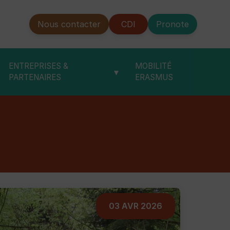
Nous contacter
CDI
Pronote
ENTREPRISES &
MOBILITÉ
▾
PARTENAIRES
ERASMUS
03 AVR 2026