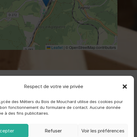
Leaflet
|
© OpenStreetMap contributors
Respect de votre vie privée
 Lycée des Métiers du Bois de Mouchard utilise des cookies pour
 bon fonctionnement du formulaire de contact. Aucune donnée
sée à des fins publicitaires.
cepter
Refuser
Voir les préférences