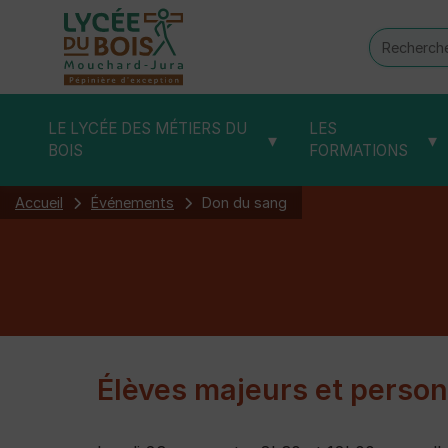
Recherch
:
LE LYCÉE DES MÉTIERS DU
LES
▾
▾
BOIS
FORMATIONS
Accueil
Événements
Don du sang
Élèves majeurs et perso