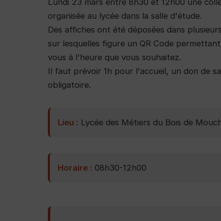
Lundi 23 mars entre 8h30 et 12h00 une coll
organisée au lycée dans la salle d'étude.
Des affiches ont été déposées dans plusieurs
sur lesquelles figure un QR Code permettan
vous à l'heure que vous souhaitez.
Il faut prévoir 1h pour l'accueil, un don de sa
obligatoire.
Lieu :
Lycée des Métiers du Bois de Mouc
Horaire :
08h30-12h00