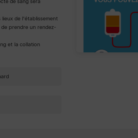
ecte de sang sera
 lieux de l'établissement
t de prendre un rendez-
ng et la collation
hard