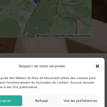
Leaflet
|
© OpenStreetMap contributors
Respect de votre vie privée
 Lycée des Métiers du Bois de Mouchard utilise des cookies pour
 bon fonctionnement du formulaire de contact. Aucune donnée
sée à des fins publicitaires.
cepter
Refuser
Voir les préférences