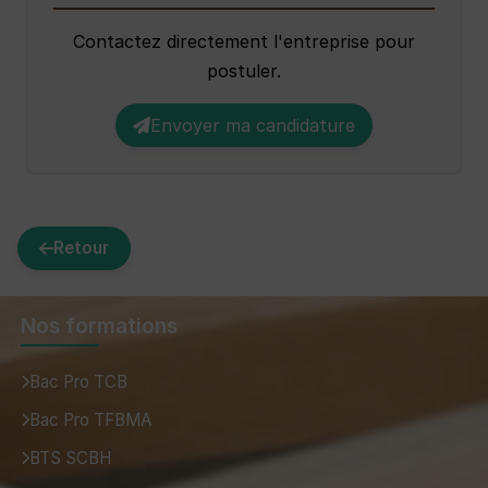
Contactez directement l'entreprise pour
postuler.
Envoyer ma candidature
Retour
Nos formations
Bac Pro TCB
Bac Pro TFBMA
BTS SCBH