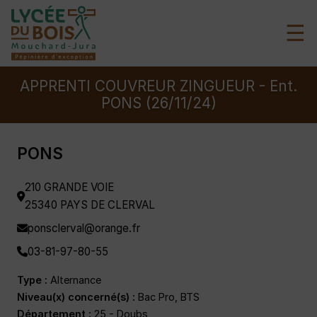
☰
APPRENTI COUVREUR ZINGUEUR - Ent.
PONS (26/11/24)
PONS
210 GRANDE VOIE
25340 PAYS DE CLERVAL
ponsclerval@orange.fr
03-81-97-80-55
Type :
Alternance
Niveau(x) concerné(s) :
Bac Pro, BTS
Département :
25 - Doubs