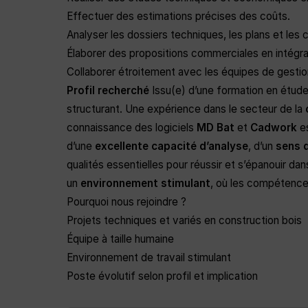
Effectuer des estimations précises des coûts.
Analyser les dossiers techniques, les plans et les c
Élaborer des propositions commerciales en intégran
Collaborer étroitement avec les équipes de gestion
Profil recherché
Issu(e) d’une formation en étude
structurant. Une expérience dans le secteur de la
connaissance des logiciels
MD Bat
et
Cadwork
es
d’une
excellente capacité d’analyse
, d’un
sens 
qualités essentielles pour réussir et s’épanouir 
un
environnement stimulant
, où les compétence
Pourquoi nous rejoindre ?
Projets techniques et variés en construction bois
Équipe à taille humaine
Environnement de travail stimulant
Poste évolutif selon profil et implication