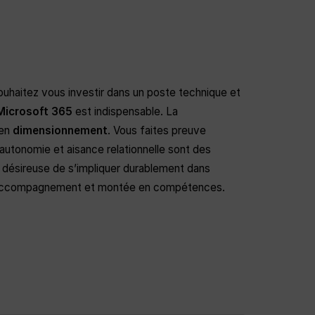
uhaitez vous investir dans un poste technique et
Microsoft 365
est indispensable. La
 en
dimensionnement
. Vous faites preuve
, autonomie et aisance relationnelle sont des
, désireuse de s’impliquer durablement dans
accompagnement et montée en compétences.