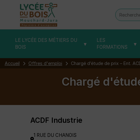
Recherch
:
LE LYCÉE DES MÉTIERS DU
LES
▾
▾
BOIS
FORMATIONS
Accueil
Offres d'emploi
Chargé d’étude de prix – Ent. AC
Chargé d'étude
ACDF Industrie
1 RUE DU CHANOIS