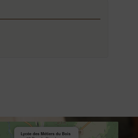
Lycée des Métiers du Bois