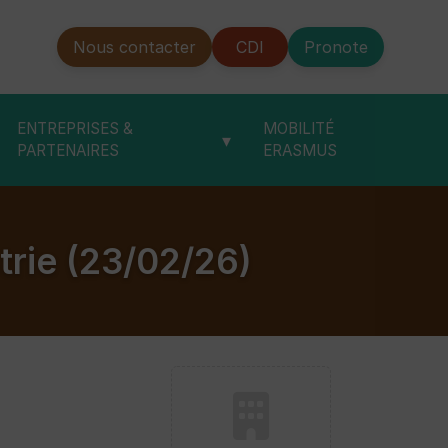
Nous contacter
CDI
Pronote
ENTREPRISES &
MOBILITÉ
▾
PARTENAIRES
ERASMUS
trie (23/02/26)