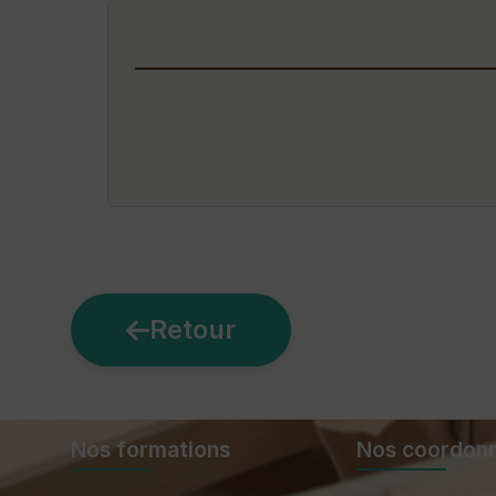
Retour
Nos formations
Nos coordon