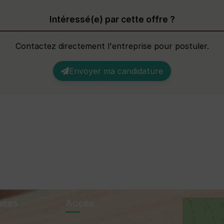
Intéressé(e) par cette offre ?
Contactez directement l'entreprise pour postuler.
Envoyer ma candidature
nées
Accès