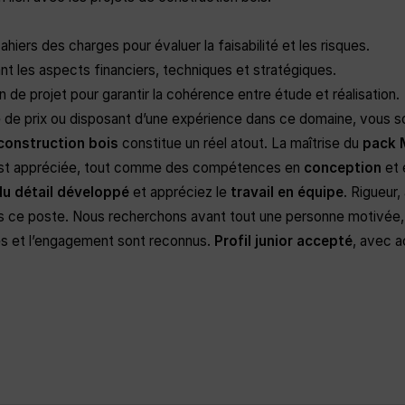
ahiers des charges pour évaluer la faisabilité et les risques.
t les aspects financiers, techniques et stratégiques.
 de projet pour garantir la cohérence entre étude et réalisation.
 de prix ou disposant d’une expérience dans ce domaine, vous so
construction bois
constitue un réel atout. La maîtrise du
pack 
t appréciée, tout comme des compétences en
conception
et
du détail développé
et appréciez le
travail en équipe
. Rigueur
dans ce poste. Nous recherchons avant tout une personne motivée
s et l’engagement sont reconnus.
Profil junior accepté
, avec 