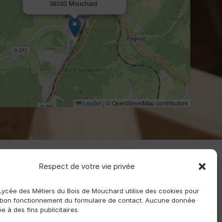
39330 Mouchard
Leaflet
|
© OpenStreetMap contributors
Respect de votre vie privée
 Lycée des Métiers du Bois de Mouchard utilise des cookies pour
 bon fonctionnement du formulaire de contact. Aucune donnée
sée à des fins publicitaires.