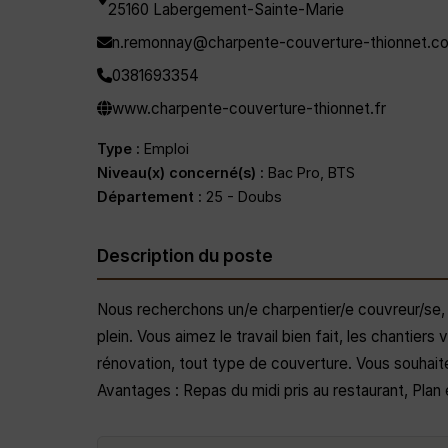
25160 Labergement-Sainte-Marie
n.remonnay@charpente-couverture-thionnet.c
0381693354
www.charpente-couverture-thionnet.fr
Type :
Emploi
Niveau(x) concerné(s) :
Bac Pro, BTS
Département :
25 - Doubs
Description du poste
Nous recherchons un/e charpentier/e couvreur/se,
plein. Vous aimez le travail bien fait, les chantier
rénovation, tout type de couverture. Vous souhaite
Avantages : Repas du midi pris au restaurant, Plan