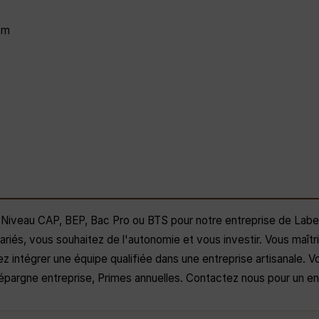
om
 Niveau CAP, BEP, Bac Pro ou BTS pour notre entreprise de Lab
s variés, vous souhaitez de l'autonomie et vous investir. Vous maîtr
z intégrer une équipe qualifiée dans une entreprise artisanale. V
 épargne entreprise, Primes annuelles. Contactez nous pour un ent