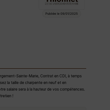
Publiée le 09/01/2025
ergement-Sainte-Marie, Contrat en CDI, à temps
isez la taille de charpente en neuf et en
otre salaire sera à la hauteur de vos compétences.
retien !