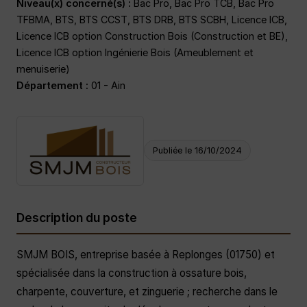
Niveau(x) concerné(s) :
Bac Pro, Bac Pro TCB, Bac Pro
TFBMA, BTS, BTS CCST, BTS DRB, BTS SCBH, Licence ICB,
Licence ICB option Construction Bois (Construction et BE),
Licence ICB option Ingénierie Bois (Ameublement et
menuiserie)
Département :
01 - Ain
Publiée le 16/10/2024
Description du poste
SMJM BOIS, entreprise basée à Replonges (01750) et
spécialisée dans la construction à ossature bois,
charpente, couverture, et zinguerie ; recherche dans le