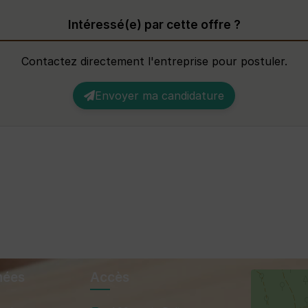
Intéressé(e) par cette offre ?
Contactez directement l'entreprise pour postuler.
Envoyer ma candidature
nées
Accès