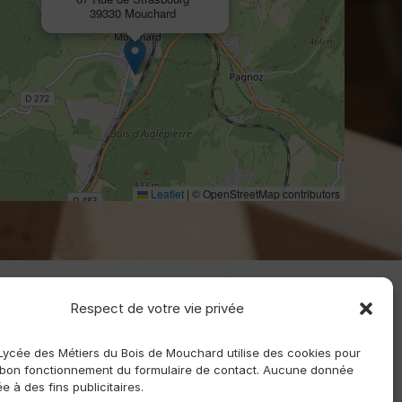
39330 Mouchard
Leaflet
|
© OpenStreetMap contributors
Respect de votre vie privée
 Lycée des Métiers du Bois de Mouchard utilise des cookies pour
 bon fonctionnement du formulaire de contact. Aucune donnée
sée à des fins publicitaires.