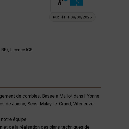
Publiée le 08/09/2025
 BE), Licence ICB
agement de combles. Basée à Maillot dans l'Yonne
nes de Joigny, Sens, Malay-le-Grand, Villeneuve-
 notre équipe.
n et de la réalisation des plans techniques de