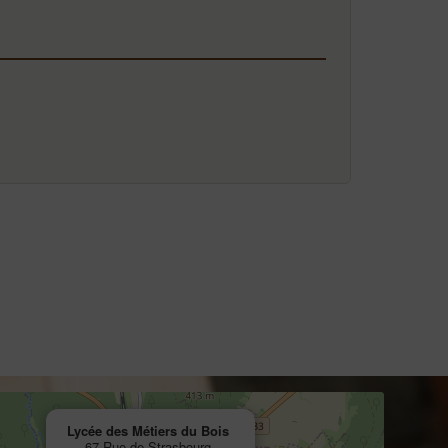
Lycée des Métiers du Bois
67 Rue de Strasbourg