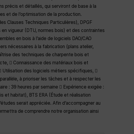
s précis et détaillés, qui serviront de base à la
es et de l’optimisation de la production.
des Clauses Techniques Particulières), DPGF
es en vigueur (DTU, normes bois) et des contraintes
embles en bois à l’aide de logiciels DAO/CAO
 nécessaires à la fabrication (plans atelier,
trise des techniques de charpente bois et
itecte,  Connaissance des matériaux bois et
Utilisation des logiciels métiers spécifiques, 
rallèle, à prioriser les tâches et à respecter les
ire : 39 heures par semaine  Expérience exigée :
 et habitat), BTS ERA (Étude et réalisation
études serait appréciée. Afin d’accompagner au
ermettra de comprendre notre organisation ainsi