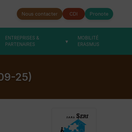
Nous contacter
CDI
Pronote
ENTREPRISES &
MOBILITÉ
▾
PARTENAIRES
ERASMUS
-09-25)