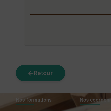
Retour
Nos formations
Nos coordon