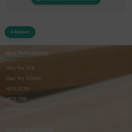
Retour
Nos formations
Bac Pro TCB
Bac Pro TFBMA
BTS SCBH
BTS DRB
Licence Pro ICB
Nos coordonnées