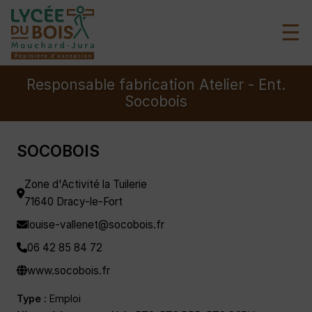
☰
Responsable fabrication Atelier - Ent.
Socobois
SOCOBOIS
Zone d'Activité la Tuilerie
71640 Dracy-le-Fort
louise-vallenet@socobois.fr
06 42 85 84 72
www.socobois.fr
Type :
Emploi