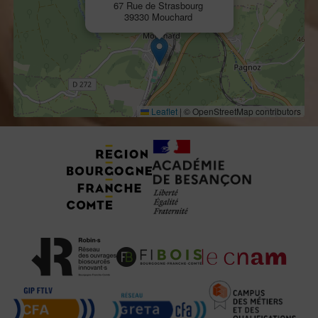
67 Rue de Strasbourg
39330 Mouchard
Leaflet
|
© OpenStreetMap contributors
Tuteurs, Partenaires et Certifications