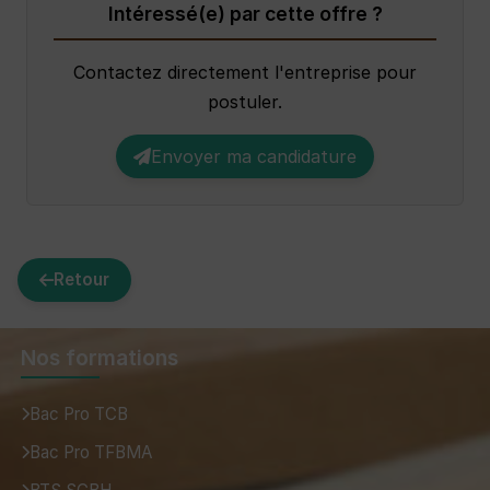
Intéressé(e) par cette offre ?
Contactez directement l'entreprise pour
postuler.
Envoyer ma candidature
Retour
Nos formations
Bac Pro TCB
Bac Pro TFBMA