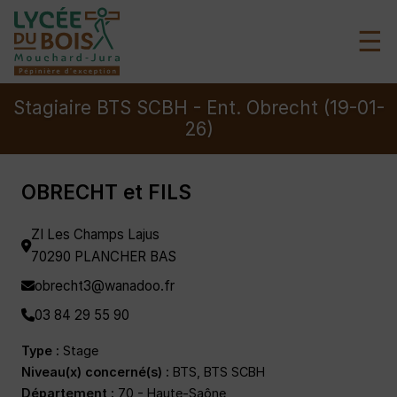
☰
Stagiaire BTS SCBH - Ent. Obrecht (19-01-
26)
OBRECHT et FILS
ZI Les Champs Lajus
70290 PLANCHER BAS
obrecht3@wanadoo.fr
03 84 29 55 90
Type :
Stage
Niveau(x) concerné(s) :
BTS, BTS SCBH
Département :
70 - Haute-Saône