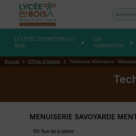
Recherch
:
LE LYCÉE DES MÉTIERS DU
LES
▾
▾
BOIS
FORMATIONS
Accueil
Offres d'emploi
Technicien Alternance – Menuise
Tech
MENUISERIE SAVOYARDE MENT
190 Rue de la plaine