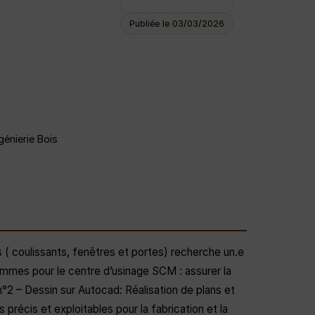
Publiée le 03/03/2026
génierie Bois
( coulissants, fenêtres et portes) recherche un.e
rammes pour le centre d’usinage SCM : assurer la
n°2 – Dessin sur Autocad: Réalisation de plans et
récis et exploitables pour la fabrication et la