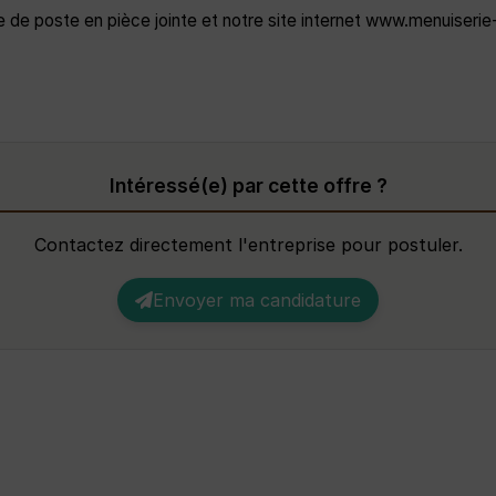
che de poste en pièce jointe et notre site internet www.menuiseri
Intéressé(e) par cette offre ?
Contactez directement l'entreprise pour postuler.
Envoyer ma candidature