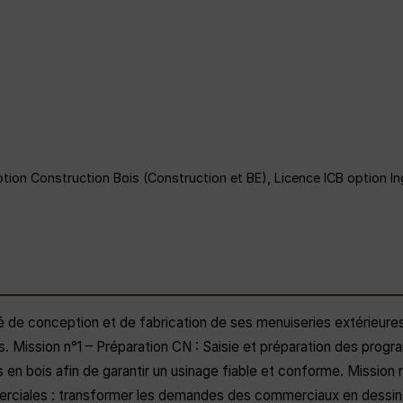
tion Construction Bois (Construction et BE), Licence ICB option In
e conception et de fabrication de ses menuiseries extérieures 
s. Mission n°1 – Préparation CN : Saisie et préparation des prog
en bois afin de garantir un usinage fiable et conforme. Mission 
rciales : transformer les demandes des commerciaux en dessins p