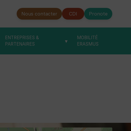
Nous contacter
CDI
Pronote
ENTREPRISES &
MOBILITÉ
▾
PARTENAIRES
ERASMUS