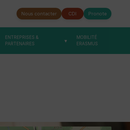
Nous contacter
CDI
Pronote
ENTREPRISES &
MOBILITÉ
▾
PARTENAIRES
ERASMUS