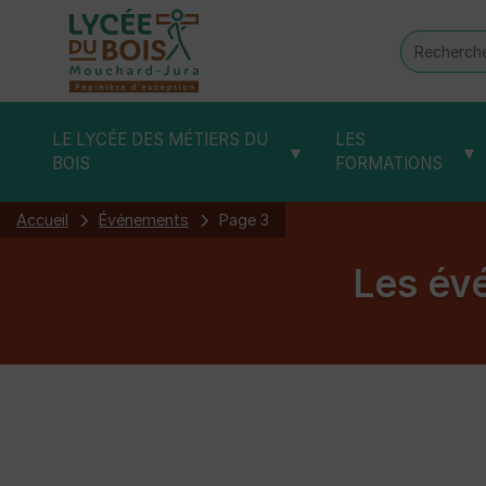
Recherch
:
LE LYCÉE DES MÉTIERS DU
LES
▾
▾
BOIS
FORMATIONS
Accueil
Événements
Page 3
Les év