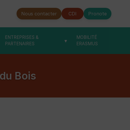
Nous contacter
CDI
Pronote
ENTREPRISES &
MOBILITÉ
▾
PARTENAIRES
ERASMUS
du Bois