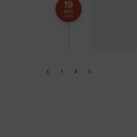
19
DÉC
2025
1
2
3